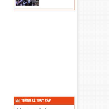
THỐNG KÊ TRUY CẬP