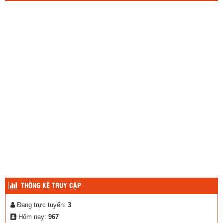
THỐNG KÊ TRUY CẬP
Đang trực tuyến:
3
Hôm nay:
967