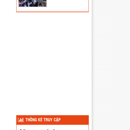
THỐNG KÊ TRUY CẬP