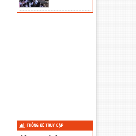
THỐNG KÊ TRUY CẬP