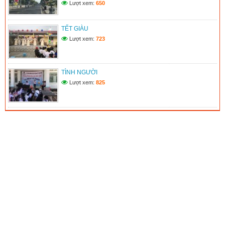
Lượt xem:
650
TẾT GIÀU
Lượt xem:
723
TÌNH NGƯỜI
Lượt xem:
825