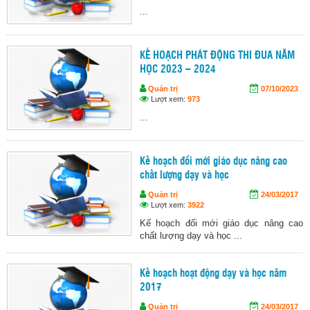
...
KẾ HOẠCH PHÁT ĐỘNG THI ĐUA NĂM
HỌC 2023 – 2024
Quản trị
07/10/2023
Lượt xem:
973
...
Kế hoạch đổi mới giáo dục nâng cao
chất lượng dạy và học
Quản trị
24/03/2017
Lượt xem:
3922
Kế hoạch đổi mới giáo dục nâng cao
chất lượng dạy và học ...
Kế hoạch hoạt động dạy và học năm
2017
Quản trị
24/03/2017