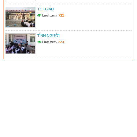
TẾT GIÀU
Lượt xem:
721
TÌNH NGƯỜI
Lượt xem:
823