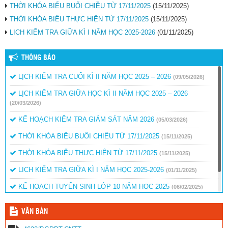
THỜI KHÓA BIỂU BUỔI CHIỀU TỪ 17/11/2025
(15/11/2025)
THỜI KHÓA BIỂU THỰC HIỆN TỪ 17/11/2025
(15/11/2025)
LICH KIỂM TRA GIỮA KÌ I NĂM HỌC 2025-2026
(01/11/2025)
THÔNG BÁO
LỊCH KIỂM TRA CUỐI KÌ II NĂM HỌC 2025 – 2026
(09/05/2026)
LỊCH KIỂM TRA GIỮA HỌC KÌ II NĂM HỌC 2025 – 2026
(20/03/2026)
KẾ HOẠCH KIỂM TRA GIÁM SÁT NĂM 2026
(05/03/2026)
THỜI KHÓA BIỂU BUỔI CHIỀU TỪ 17/11/2025
(15/11/2025)
THỜI KHÓA BIỂU THỰC HIỆN TỪ 17/11/2025
(15/11/2025)
LICH KIỂM TRA GIỮA KÌ I NĂM HỌC 2025-2026
(01/11/2025)
KẾ HOẠCH TUYỂN SINH LỚP 10 NĂM HỌC 2025
(06/02/2025)
QUYẾT ĐỊNH BỎ SUNG KINH PHÍ KHEN THƯỞNG
(15/01/2025)
VĂN BẢN