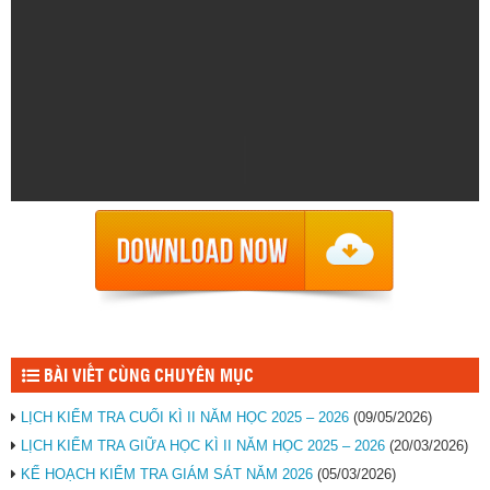
BÀI VIẾT CÙNG CHUYÊN MỤC
LỊCH KIỂM TRA CUỐI KÌ II NĂM HỌC 2025 – 2026
(09/05/2026)
LỊCH KIỂM TRA GIỮA HỌC KÌ II NĂM HỌC 2025 – 2026
(20/03/2026)
KẾ HOẠCH KIỂM TRA GIÁM SÁT NĂM 2026
(05/03/2026)