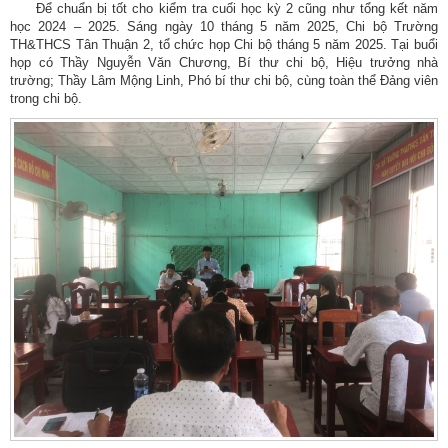
Để chuẩn bị tốt cho kiểm tra cuối học kỳ 2 cũng như tổng kết năm
học 2024 – 2025. Sáng ngày 10 tháng 5 năm 2025, Chi bộ Trường
TH&THCS Tân Thuận 2, tổ chức họp Chi bộ tháng 5 năm 2025. Tại buổi
họp có Thầy Nguyễn Văn Chương, Bí thư chi bộ, Hiệu trưởng nhà
trường; Thầy Lâm Mộng Linh, Phó bí thư chi bộ, cùng toàn thể Đảng viên
trong chi bộ.