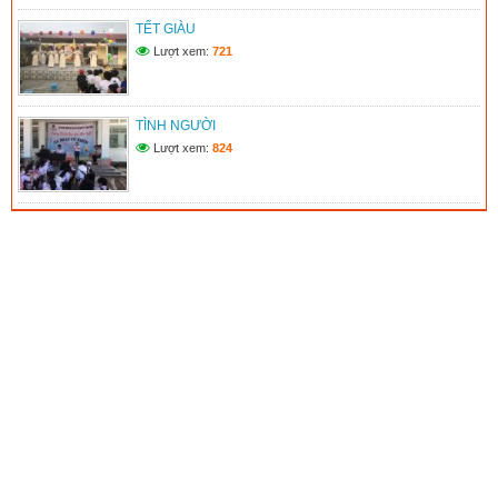
TẾT GIÀU
Lượt xem:
721
TÌNH NGƯỜI
Lượt xem:
824