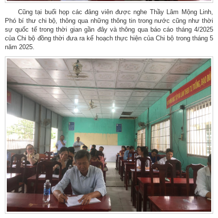
Cũng tại buổi họp các đảng viên được nghe Thầy Lâm Mộng Linh,
Phó bí thư chi bộ, thông qua những thông tin trong nước cũng như thời
sự quốc tế trong thời gian gần đây và thông qua báo cáo tháng 4/2025
của Chi bộ đồng thời đưa ra kế hoạch thực hiện của Chi bộ trong tháng 5
năm 2025.