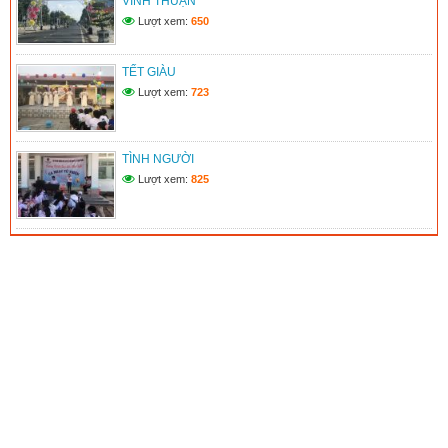
VĨNH THUẬN
Lượt xem:
650
TẾT GIÀU
Lượt xem:
723
TÌNH NGƯỜI
Lượt xem:
825