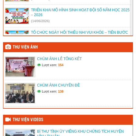
TRIỂN KHAI MÔ HÌNH SINH HOẠT ĐỘI SỐ NĂM HỌC 2025
– 2026
(14/06/2026)
TỔ CHỨC NGÀY HỘI THIẾU NHI VUI KHỎE – TIẾN BƯỚC
LÊN ĐOÀN NĂM HỌC 2025 – 2026
(14/06/2026)
THƯ VIỆN ẢNH
TỔ CHỨC CHUYÊN ĐỀ PHÒNG, CHỐNG ĐUỐI NƯỚC VÀ
CHÙM ẢNH LỄ TỔNG KẾT
KỸ NĂNG CỨU NGƯỜI TẠI TRƯỜNG TH&THCS TÂN
THUẬN 2 NĂM HỌC 2025 – 2026
Lượt xem:
154
(14/06/2026)
LIÊN ĐỘI TRƯỜNG TH&THCS TÂN THUẬN 2 PHÁT HUY
CHÙM ẢNH CHUYÊN ĐỀ
HIỆU QUẢ HOẠT ĐỘNG CỦA CÂU LẠC BỘ TƯ VẤN, TRỢ
GIÚP TRẺ EM NĂM HỌC 2025 – 2026
Lượt xem:
138
(14/06/2026)
THƯ VIỆN VIDEOS
BÍ THƯ TỈNH ỦY VIẾNG KHU CHỨNG TÍCH HUYỆN