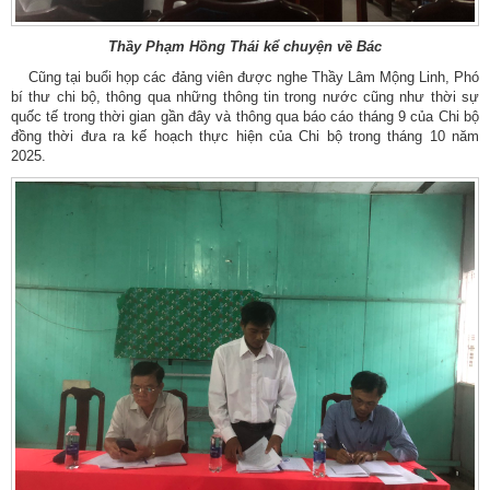
Thầy Phạm Hồng Thái kể chuyện về Bác
Cũng tại buổi họp các đảng viên được nghe Thầy Lâm Mộng Linh, Phó
bí thư chi bộ, thông qua những thông tin trong nước cũng như thời sự
quốc tế trong thời gian gần đây và thông qua báo cáo tháng 9 của Chi bộ
đồng thời đưa ra kế hoạch thực hiện của Chi bộ trong tháng 10 năm
2025.