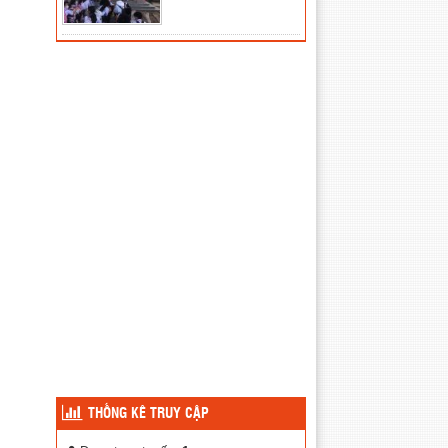
THỐNG KÊ TRUY CẬP