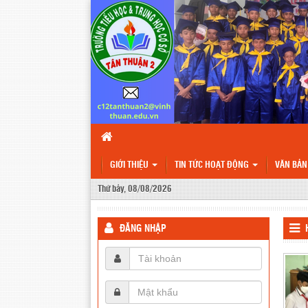
GIỚI THIỆU
TIN TỨC HOẠT ĐỘNG
VĂN BẢ
Thứ bảy, 08/08/2026
ĐĂNG NHẬP