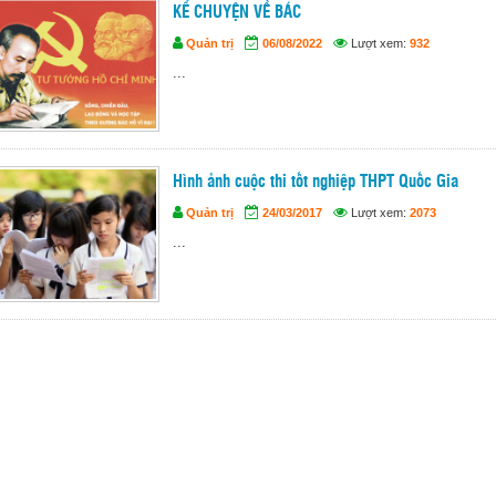
KỂ CHUYỆN VỀ BÁC
Quản trị
06/08/2022
Lượt xem:
932
...
Hình ảnh cuộc thi tốt nghiệp THPT Quốc Gia
Quản trị
24/03/2017
Lượt xem:
2073
...